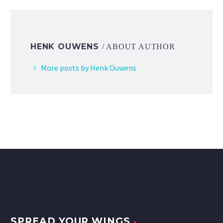
HENK OUWENS
/ ABOUT AUTHOR
More posts by Henk Ouwens
SPREAD YOUR WINGS