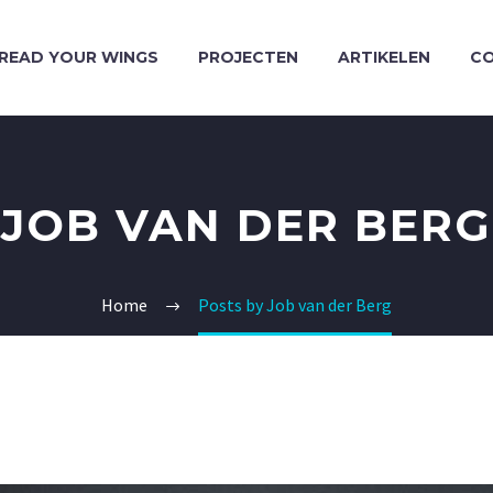
READ YOUR WINGS
PROJECTEN
ARTIKELEN
C
JOB VAN DER BERG
Home
Posts by Job van der Berg