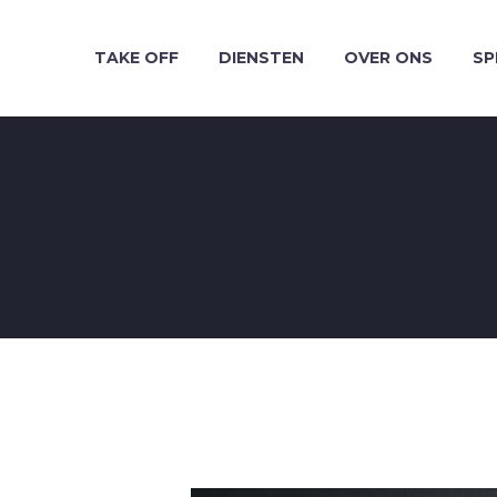
TAKE OFF
DIENSTEN
OVER ONS
SP